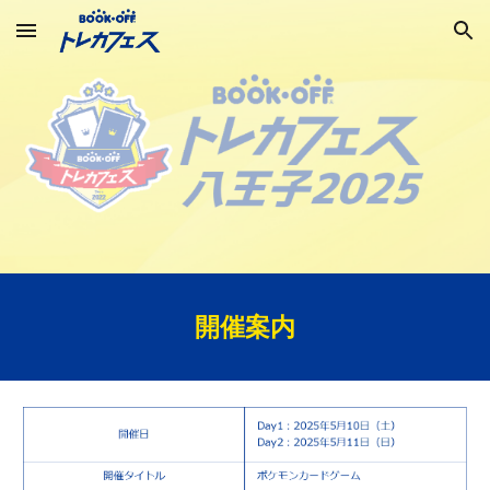
Skip to main content
Skip to navigation
開催案内